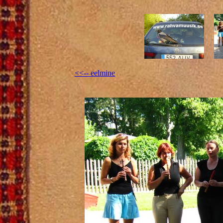
<<-- eelmine