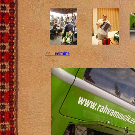
<<-- eelmine